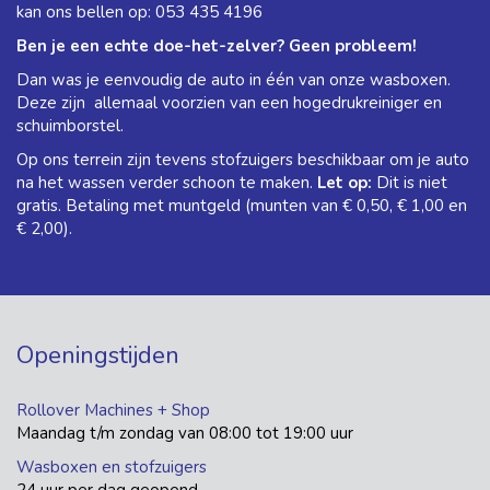
kan ons bellen op:
053 435 4196
Ben je een echte doe-het-zelver? Geen probleem!
Dan was je eenvoudig de auto in één van onze wasboxen.
Deze zijn allemaal voorzien van een hogedrukreiniger en
schuimborstel.
Op ons terrein zijn tevens stofzuigers beschikbaar om je auto
na het wassen verder schoon te maken.
Let op:
Dit is niet
gratis. Betaling met muntgeld (munten van € 0,50, € 1,00 en
€ 2,00).
Openingstijden
Rollover Machines + Shop
Maandag t/m zondag van 08:00 tot 19:00 uur
Wasboxen en stofzuigers